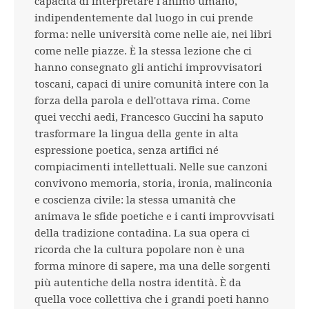
capacità di interpretare l'animo umano,
indipendentemente dal luogo in cui prende
forma: nelle università come nelle aie, nei libri
come nelle piazze. È la stessa lezione che ci
hanno consegnato gli antichi improvvisatori
toscani, capaci di unire comunità intere con la
forza della parola e dell'ottava rima. Come
quei vecchi aedi, Francesco Guccini ha saputo
trasformare la lingua della gente in alta
espressione poetica, senza artifici né
compiacimenti intellettuali. Nelle sue canzoni
convivono memoria, storia, ironia, malinconia
e coscienza civile: la stessa umanità che
animava le sfide poetiche e i canti improvvisati
della tradizione contadina. La sua opera ci
ricorda che la cultura popolare non è una
forma minore di sapere, ma una delle sorgenti
più autentiche della nostra identità. È da
quella voce collettiva che i grandi poeti hanno