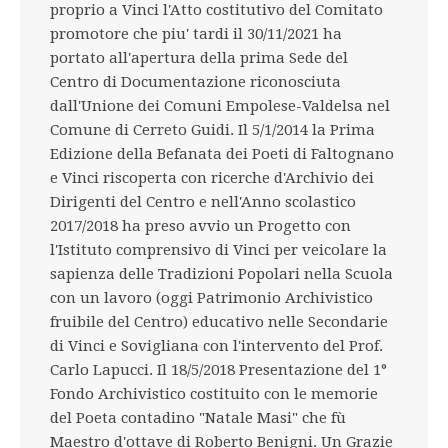
proprio a Vinci l'Atto costitutivo del Comitato
promotore che piu' tardi il 30/11/2021 ha
portato all'apertura della prima Sede del
Centro di Documentazione riconosciuta
dall'Unione dei Comuni Empolese-Valdelsa nel
Comune di Cerreto Guidi. Il 5/1/2014 la Prima
Edizione della Befanata dei Poeti di Faltognano
e Vinci riscoperta con ricerche d'Archivio dei
Dirigenti del Centro e nell'Anno scolastico
2017/2018 ha preso avvio un Progetto con
l'Istituto comprensivo di Vinci per veicolare la
sapienza delle Tradizioni Popolari nella Scuola
con un lavoro (oggi Patrimonio Archivistico
fruibile del Centro) educativo nelle Secondarie
di Vinci e Sovigliana con l'intervento del Prof.
Carlo Lapucci. Il 18/5/2018 Presentazione del 1°
Fondo Archivistico costituito con le memorie
del Poeta contadino "Natale Masi" che fù
Maestro d'ottave di Roberto Benigni. Un Grazie