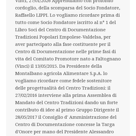
Vinci, 27/01/2026 Apprendiamo con profondo
cordoglio, della scomparsa del Socio Fondatore,
Raffaello LIPPI. Lo vogliamo ricordare prima di
tutto come Socio Fondatore iscritto al n° 1 del
Libro Soci del Centro di Documentazione
Tradizioni Popolari Empolese-Valdelsa, per
aver partecipato alla fase costituente per il
Centro di Documentazione nelle prime fasi di
vita del Comitato Promotore nato a Faltognano
(Vinci) il 13/05/2015. Da Presidente della
Montalbano agricola Alimentare S.p.A. lo
vogliamo ricordare come fedele sostenitore
delle progettualità del Centro Tradizioni: il
27/02/2016 interviene alla prima Assemblea di
Mandato del Centro Tradizioni dando un forte
contributo di idee al primo Gruppo Dirigente il
28/05/2017 il Consiglio d' Amministrazione del
Centro di Documentazione concesse la Targa
d'Onore per mano del Presidente Alessandro